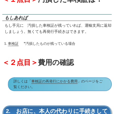
もしあれば
もし手元に 汚損した車検証が残っていれば、運輸支局に返却
しましょう。無くても再発行手続きはできます。
車検証
*汚損したものが残っている場合
＜２点目＞
費用の確認
詳しくは「
車検証の再発行にかかる費用
」のページをご
覧ください。
2. お店に、本人の代わりに手続きして