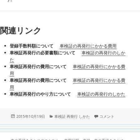
関連リンク
登録手数料額について
車検証の再発行にかかる費用
車検証再発行の必要書類について
車検証の再発行のしか
た
車検証再発行の費用について
車検証の再発行にかかる費
用
車検証再発行の費用について
車検証の再発行にかかる費
用
車検証再発行のやり方について
車検証の再発行のしかた
投
カ
車検証の再発行のしか
2015年10月19日
車検証 再発行 しかた
コメント
稿
テ
日:
ゴ
リ
ー