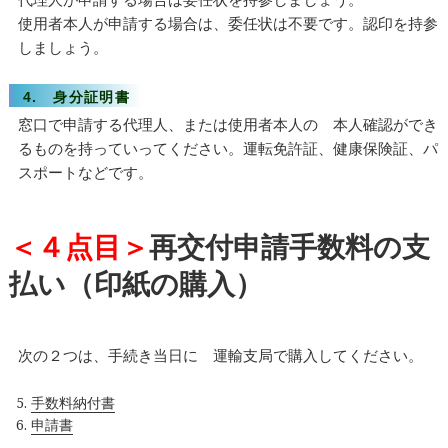
使用者本人が申請する場合は、委任状は不要です。認印を持参
しましょう。
4. 身分証明書
窓口で申請する代理人、または使用者本人の 本人確認ができ
るものを持っていってください。運転免許証、健康保険証、パ
スポートなどです。
＜４点目＞
再交付申請手数料の支
払い（印紙の購入）
次の２つは、手続き当日に 運輸支局で購入してください。
手数料納付書
申請書