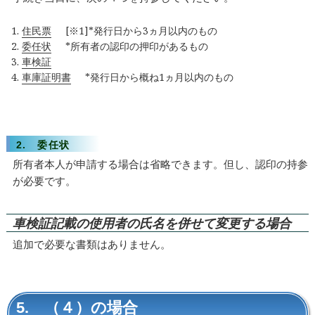
住民票
[※1]*発行日から3ヵ月以内のもの
委任状
*所有者の認印の押印があるもの
車検証
車庫証明書
*発行日から概ね1ヵ月以内のもの
2. 委任状
所有者本人が申請する場合は省略できます。但し、認印の持参
が必要です。
車検証記載の使用者の氏名を併せて変更する場合
追加で必要な書類はありません。
5. （４）の場合