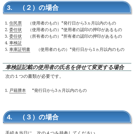
3. （２）の場合
住民票
（使用者のもの）*発行日から3ヵ月以内のもの
委任状
（使用者のもの）*使用者の認印の押印があるもの
委任状
（所有者のもの）*所有者の認印の押印があるもの
車検証
車庫証明書
（使用者のもの）*発行日から1ヵ月以内のもの
車検証記載の使用者の氏名を併せて変更する場合
次の１つの書類が必要です。
戸籍謄本
*発行日から3ヵ月以内のもの
4. （３）の場合
手続き当日に、次の４つを持参してください。