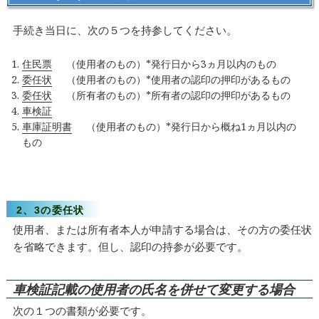
手続き当日に、次の５つを持参してください。
住民票
（使用者のもの）*発行日から3ヵ月以内のもの
委任状
（使用者のもの）*使用者の認印の押印があるもの
委任状
（所有者のもの）*所有者の認印の押印があるもの
車検証
車庫証明書
（使用者のもの）*発行日から概ね1ヵ月以内の
もの
2、3の委任状
使用者、または所有者本人が申請する場合は、その方の委任状
を省略できます。但し、認印の持参が必要です。
車検証記載の使用者の氏名を併せて変更する場合
次の１つの書類が必要です。